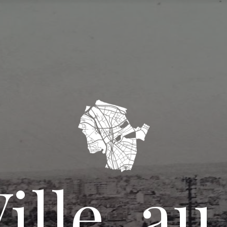
ille, au