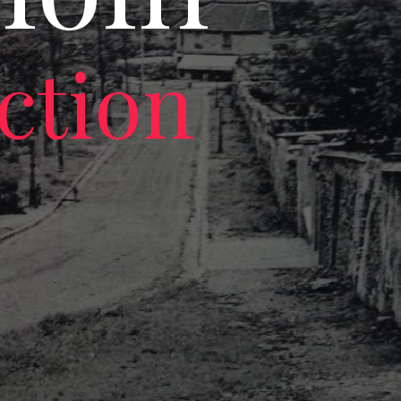
ction