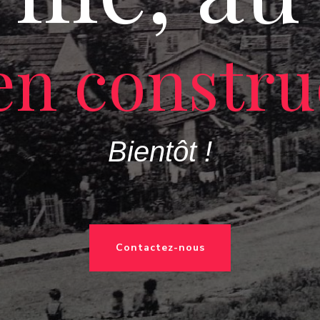
 en constru
Bientôt !
Contactez-nous