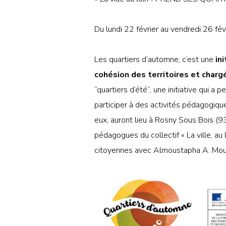
Du lundi 22 février au vendredi 26 fé
Les quartiers d’automne, c’est une
in
cohésion des territoires et chargé
“quartiers d’été”, une initiative qui 
participer à des activités pédagogiq
eux, auront lieu à Rosny Sous Bois (9
pédagogues du collectif « La ville, au 
citoyennes avec Almoustapha A. Mou