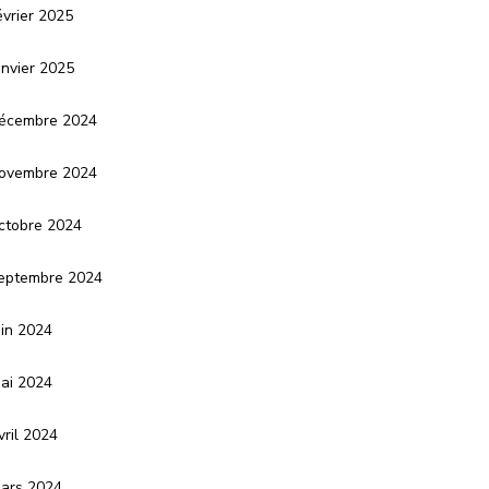
évrier 2025
anvier 2025
écembre 2024
ovembre 2024
ctobre 2024
eptembre 2024
uin 2024
ai 2024
vril 2024
ars 2024