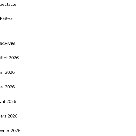
pectacle
héâtre
RCHIVES
uillet 2026
uin 2026
ai 2026
vril 2026
ars 2026
évrier 2026