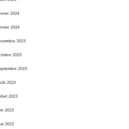
évrier 2024
anvier 2024
ovembre 2023
ctobre 2023
eptembre 2023
oût 2023
uillet 2023
uin 2023
ai 2023