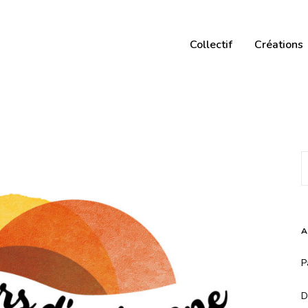
Collectif
Créations
A
P
D