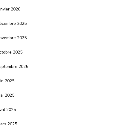
anvier 2026
écembre 2025
ovembre 2025
ctobre 2025
eptembre 2025
uin 2025
ai 2025
vril 2025
ars 2025