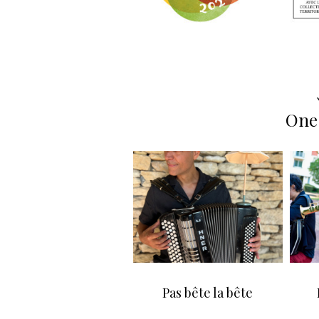
One 
Pas bête la bête