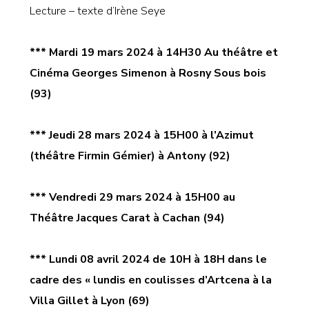
Lecture – texte d’Irène Seye
*** Mardi 19 mars
202
4 à 14H30 Au théâtre et
Cinéma Georges Simenon à Rosny Sous bois
(93)
*** Jeudi 28 mars
202
4 à 15H00 à l’Azimut
(théâtre Firmin Gémier) à Antony (92)
*** Vendredi 29 mars
202
4 à 15H00 au
Théâtre Jacques Carat à Cachan (94)
*** Lundi 08 avril 2024 de 10H à 18H dans le
cadre des « lundis en coulisses d’Artcena à la
Villa Gillet à Lyon (69)