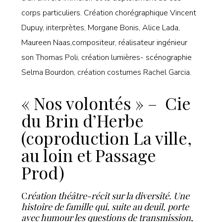
corps particuliers. Création chorégraphique Vincent
Dupuy, interprètes, Morgane Bonis, Alice Lada,
Maureen Naas,compositeur, réalisateur ingénieur
son Thomas Poli, création lumières- scénographie
Selma Bourdon, création costumes Rachel Garcia.
« Nos volontés » – Cie
du Brin d’Herbe
(coproduction La ville,
au loin et Passage
Prod)
C
réation théâtre-récit sur la diversité. Une
histoire de famille qui, suite au deuil, porte
avec humour les questions de transmission,