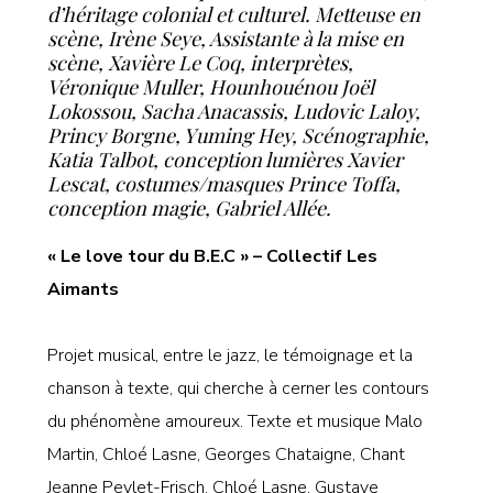
d’héritage colonial et culturel. Metteuse en
scène, Irène Seye, Assistante à la mise en
scène, Xavière Le Coq, interprètes,
Véronique Muller, Hounhouénou Joël
Lokossou, Sacha Anacassis, Ludovic Laloy,
Princy Borgne, Yuming Hey, Scénographie,
Katia Talbot, conception lumières Xavier
Lescat, costumes/masques Prince Toffa,
conception magie, Gabriel Allée.
« Le love tour du B.E.C » – Collectif Les
Aimants
Projet musical, entre le jazz, le témoignage et la
chanson à texte, qui cherche à cerner les contours
du phénomène amoureux. Texte et musique Malo
Martin, Chloé Lasne, Georges Chataigne, Chant
Jeanne Peylet-Frisch, Chloé Lasne,
Gustave