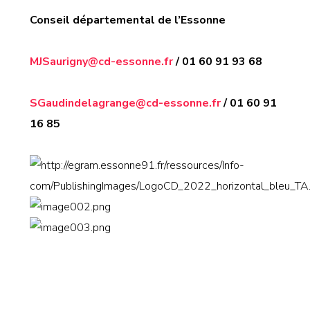
Conseil départemental de l’Essonne
MJSaurigny@cd-essonne.fr
/ 01 60 91 93 68
SGaudindelagrange@cd-essonne.fr
/
01 60 91
16 85