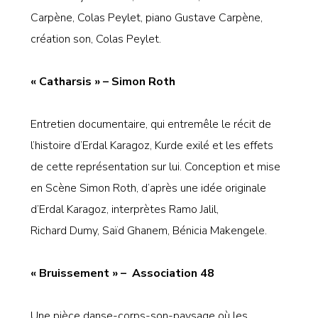
Carpène, Colas Peylet,
piano Gustave Carpène,
création son, Colas Peylet.
« Catharsis » – Simon Roth
Entretien documentaire, qui entremêle le récit de
l’histoire d’Erdal Karagoz, Kurde exilé et les effets
de cette représentation sur lui. Conception et mise
en Scène Simon Roth, d’après une idée originale
d’Erdal Karagoz, interprètes Ramo Jalil,
Richard Dumy, Saïd Ghanem, Bénicia Makengele.
« Bruissement » – Association 48
Une pièce danse-corps-son-paysage où les