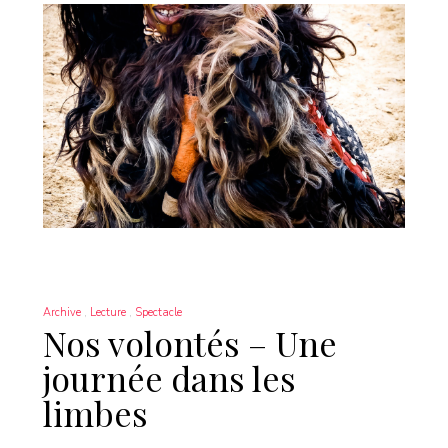
Archive
Lecture
Spectacle
Nos volontés – Une
journée dans les
limbes