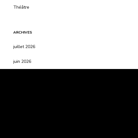
Théâtre
ARCHIVES
juillet 2026
juin 2026
mai 2026
avril 2026
mars 2026
février 2026
janvier 2026