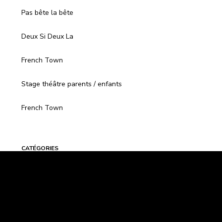
Pas bête la bête
Deux Si Deux La
French Town
Stage théâtre parents / enfants
French Town
CATÉGORIES
Actualité
Archive
Atelier d'écriture