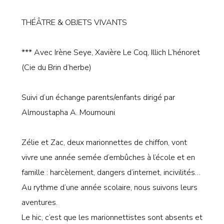
THÉÂTRE & OBJETS VIVANTS
*** Avec Irène Seye, Xavière Le Coq, Illich L’hénoret
(Cie du Brin d’herbe)
Suivi d’un échange parents/enfants dirigé par
Almoustapha A. Moumouni
Zélie et Zac, deux marionnettes de chiffon, vont
vivre une année semée d’embûches à l’école et en
famille : harcèlement, dangers d’internet, incivilités…
Au rythme d’une année scolaire, nous suivons leurs
aventures.
Le hic, c’est que les marionnettistes sont absents et