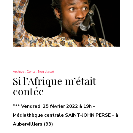
Archive
Conte
Non classé
Si l’Afrique m’était
contée
***
Vendredi 25 février
2022
à 19h
–
Médiathèque centrale
SAINT-JOHN PERSE
– à
Aubervilliers
(93)