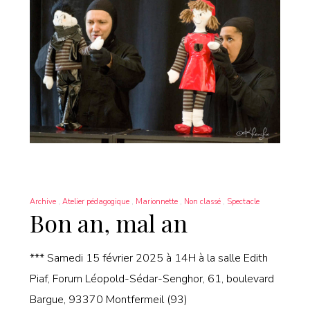
Archive
Atelier pédagogique
Marionnette
Non classé
Spectacle
Bon an, mal an
*** Samedi 15 février 2025 à 14H à la salle Edith
Piaf, Forum Léopold-Sédar-Senghor, 61, boulevard
Bargue, 93370 Montfermeil (93)