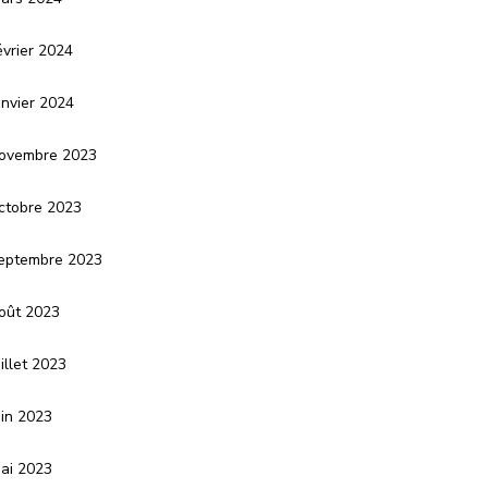
évrier 2024
anvier 2024
ovembre 2023
ctobre 2023
eptembre 2023
oût 2023
uillet 2023
uin 2023
ai 2023