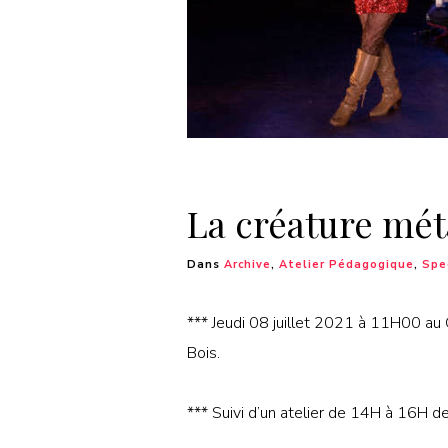
La créature mét
Dans
Archive
,
Atelier Pédagogique
,
Spe
*** Jeudi 08 juillet 2021 à 11H00 a
Bois.
*** Suivi d’un atelier de 14H à 16H 