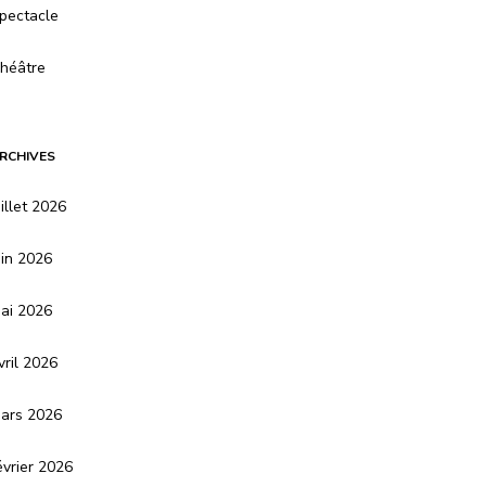
pectacle
héâtre
RCHIVES
uillet 2026
uin 2026
ai 2026
vril 2026
ars 2026
évrier 2026