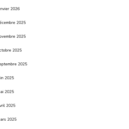
anvier 2026
écembre 2025
ovembre 2025
ctobre 2025
eptembre 2025
uin 2025
ai 2025
vril 2025
ars 2025