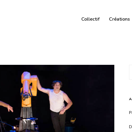
Collectif
Créations
A
P
D