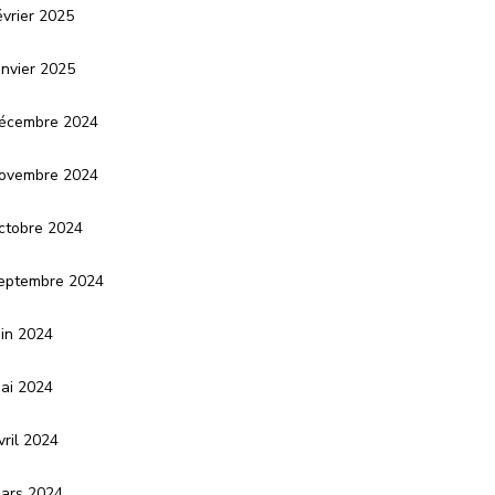
évrier 2025
anvier 2025
écembre 2024
ovembre 2024
ctobre 2024
eptembre 2024
uin 2024
ai 2024
vril 2024
ars 2024