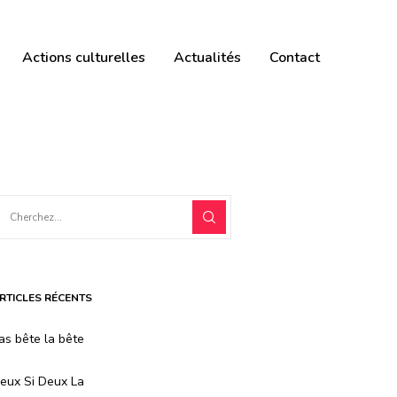
Actions culturelles
Actualités
Contact
RTICLES RÉCENTS
as bête la bête
eux Si Deux La