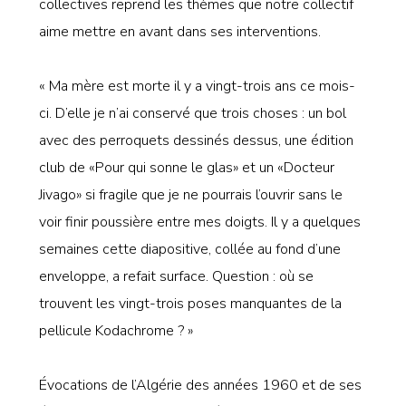
collectives reprend les thèmes que notre collectif
aime mettre en avant dans ses interventions.
« Ma mère est morte il y a vingt-trois ans ce mois-
ci. D’elle je n’ai conservé que trois choses : un bol
avec des perroquets dessinés dessus, une édition
club de «Pour qui sonne le glas» et un «Docteur
Jivago» si fragile que je ne pourrais l’ouvrir sans le
voir finir poussière entre mes doigts. Il y a quelques
semaines cette diapositive, collée au fond d’une
enveloppe, a refait surface. Question : où se
trouvent les vingt-trois poses manquantes de la
pellicule Kodachrome ? »
Évocations de l’Algérie des années 1960 et de ses