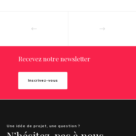
Recevez notre newsletter
Inscrivez-vous
Une idée de projet, une question ?
N’hésitez-pas à nous