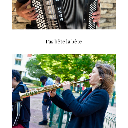
Pas bête la bête