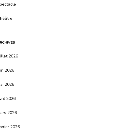
pectacle
héâtre
RCHIVES
uillet 2026
uin 2026
ai 2026
vril 2026
ars 2026
évrier 2026