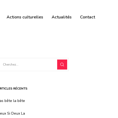
Actions culturelles
Actualités
Contact
RTICLES RÉCENTS
as bête la bête
eux Si Deux La