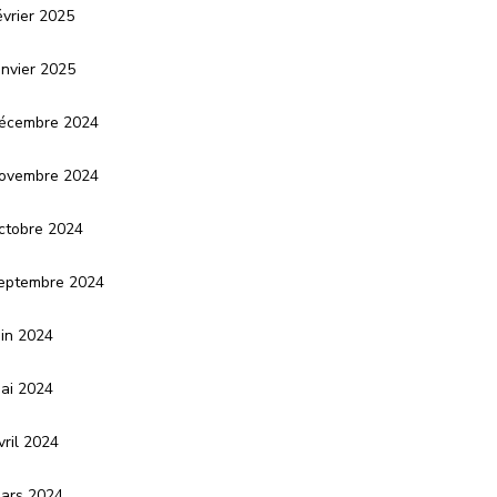
évrier 2025
anvier 2025
écembre 2024
ovembre 2024
ctobre 2024
eptembre 2024
uin 2024
ai 2024
vril 2024
ars 2024