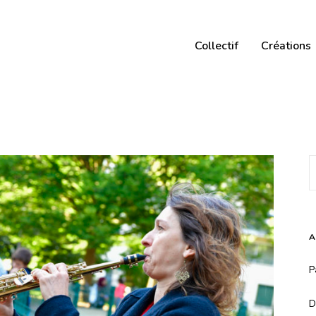
Collectif
Créations
A
P
D