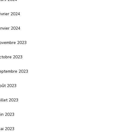
évrier 2024
anvier 2024
ovembre 2023
ctobre 2023
eptembre 2023
oût 2023
uillet 2023
uin 2023
ai 2023