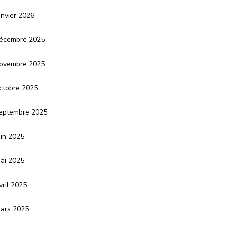
anvier 2026
écembre 2025
ovembre 2025
ctobre 2025
eptembre 2025
uin 2025
ai 2025
vril 2025
ars 2025