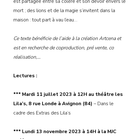
est partagée entre sa colère et son devoir envers le
mort ; des lions et de la magie s’invitent dans la
maison : tout part à vau l’eau…
Ce texte bénéficie de l’aide à la création Artcena et
est en recherche de coproduction, pré vente, co
réalisation,…
Lectures :
*** Mardi 11 juillet 2023 à 12H au théâtre les
Lila’s, 8 rue Londe
à Avignon (84)
– Dans le
cadre des Extras des Lila’s
*** Lundi 13 novembre
202
3 à 14H à la MJC