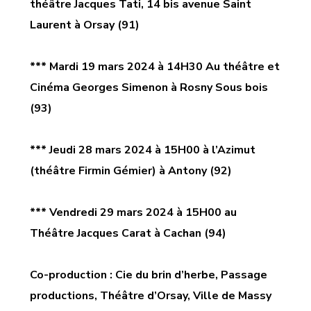
théâtre Jacques Tati, 14 bis avenue Saint
Laurent à Orsay (91)
*** Mardi 19 mars
202
4 à 14H30 Au théâtre et
Cinéma Georges Simenon à Rosny Sous bois
(93)
*** Jeudi 28 mars
202
4 à 15H00 à l’Azimut
(théâtre Firmin Gémier) à Antony (92)
*** Vendredi 29 mars
202
4 à 15H00 au
Théâtre Jacques Carat à Cachan (94)
Co-production : Cie du brin d’herbe, Passage
productions, Théâtre d’Orsay, Ville de Massy