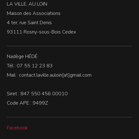
LA VILLE, AU LOIN
Maison des Associations
4 ter, rue Saint Denis
93111 Rosny-sous-Bois Cedex
Nadège HÉDÉ
Tél : 07 55 12 23 83
Mail : contact.laville.auloin[at]gmail.com
Siret : 847 550 456 00010
Code APE : 9499Z
Facebook