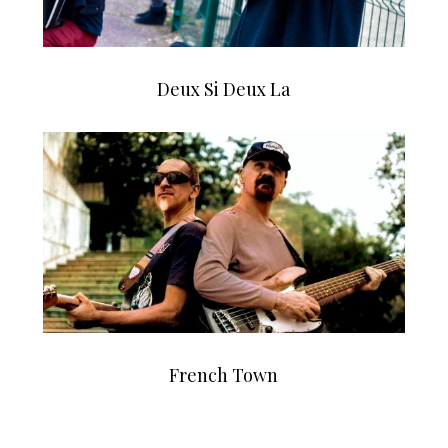
Deux Si Deux La
French Town