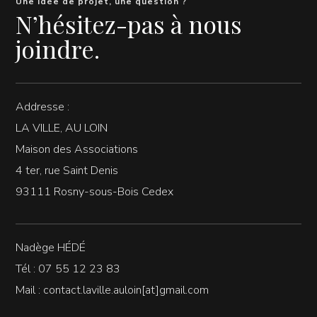
Une idée de projet, une question ?
N’hésitez-pas à nous
joindre.
Addresse :
LA VILLE, AU LOIN
Maison des Associations
4 ter, rue Saint Denis
93111 Rosny-sous-Bois Cedex
Nadège HÉDÉ
Tél : 07 55 12 23 83
Mail : contact.laville.auloin[at]gmail.com