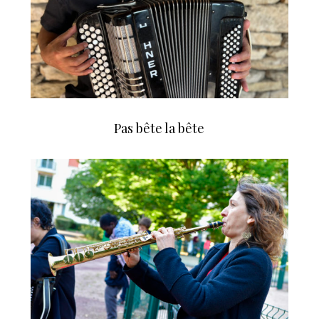
Pas bête la bête