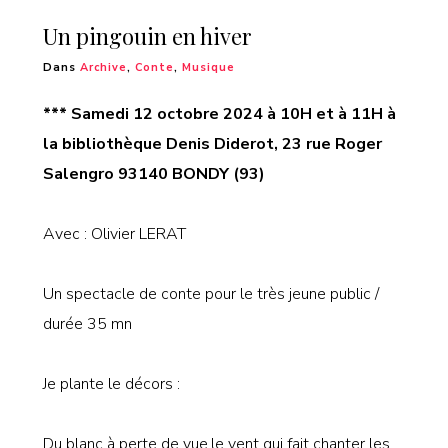
Un pingouin en hiver
Dans
Archive
,
Conte
,
Musique
*** Samedi 12 octobre 2024 à 10H et à 11H à
la bibliothèque Denis Diderot, 23 rue Roger
Salengro 93140 BONDY (93)
Avec : Olivier LERAT
Un spectacle de conte pour le très jeune public /
durée 35 mn
Je plante le décors :
Du blanc à perte de vue,le vent qui fait chanter les