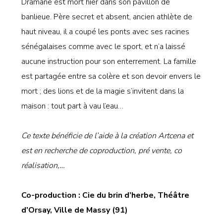
Dramane est mort hier dans son pavillon de
banlieue. Père secret et absent, ancien athlète de
haut niveau, il a coupé les ponts avec ses racines
sénégalaises comme avec le sport, et n’a laissé
aucune instruction pour son enterrement. La famille
est partagée entre sa colère et son devoir envers le
mort ; des lions et de la magie s’invitent dans la
maison : tout part à vau l’eau…
Ce texte bénéficie de l’aide à la création Artcena et
est en recherche de coproduction, pré vente, co
réalisation,…
Co-production : Cie du brin d’herbe, Théâtre
d’Orsay, Ville de Massy (91)