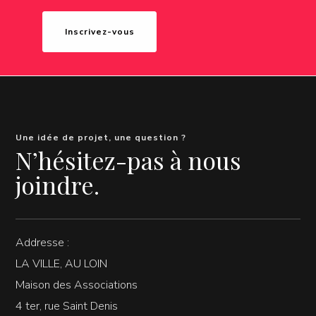
Inscrivez-vous
Une idée de projet, une question ?
N’hésitez-pas à nous
joindre.
Addresse :
LA VILLE, AU LOIN
Maison des Associations
4 ter, rue Saint Denis