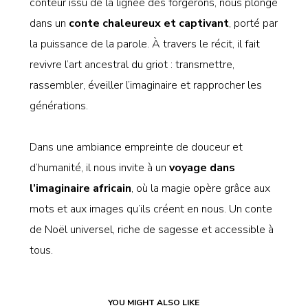
conteur issu de la lignée des forgerons, nous plonge
dans un
conte chaleureux et captivant
, porté par
la puissance de la parole. À travers le récit, il fait
revivre l’art ancestral du griot : transmettre,
rassembler, éveiller l’imaginaire et rapprocher les
générations.
Dans une ambiance empreinte de douceur et
d’humanité, il nous invite à un
voyage dans
l’imaginaire africain
, où la magie opère grâce aux
mots et aux images qu’ils créent en nous. Un conte
de Noël universel, riche de sagesse et accessible à
tous.
YOU MIGHT ALSO LIKE