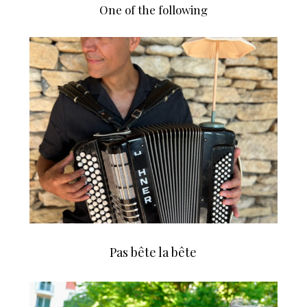
One of the following
Pas bête la bête