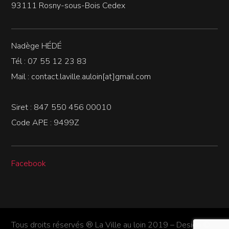
93111 Rosny-sous-Bois Cedex
Nadège HÉDÉ
Tél : 07 55 12 23 83
Mail : contact.laville.auloin[at]gmail.com
Siret : 847 550 456 00010
Code APE : 9499Z
Facebook
Tous droits réservés ® La Ville au loin 2019 – Design ©