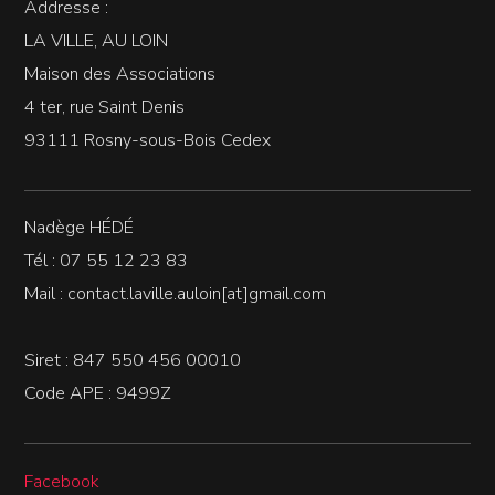
Addresse :
LA VILLE, AU LOIN
Maison des Associations
4 ter, rue Saint Denis
93111 Rosny-sous-Bois Cedex
Nadège HÉDÉ
Tél : 07 55 12 23 83
Mail : contact.laville.auloin[at]gmail.com
Siret : 847 550 456 00010
Code APE : 9499Z
Facebook