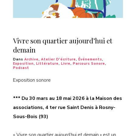
Vivre son quartier aujourd’hui et
demain
Dans
Archive
,
Atelier D'écriture
,
Événements
,
Exposition
,
Littérature
,
Livre
,
Parcours Sonore
,
Podcast
Exposition sonore
*** Du 30 mars au 18 mai 2026 à la Maison des
associations, 4 ter rue Saint Denis à Rosny-
Sous-Bois (93)
« Vivre son quartier aujourd’hui et demain » est un