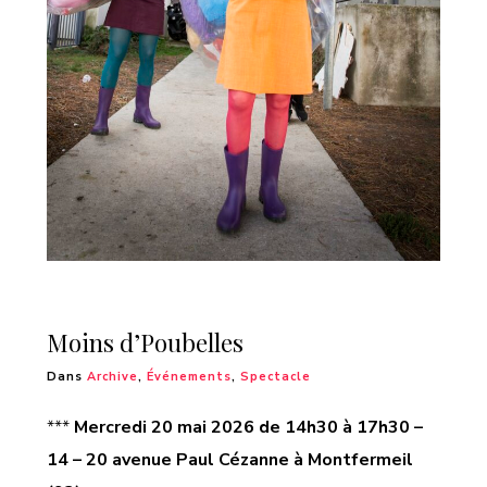
Moins d’Poubelles
Dans
Archive
,
Événements
,
Spectacle
***
Mercredi 20 mai
202
6 de 14h30 à 17h30 –
14 – 20 avenue Paul Cézanne à Montfermeil