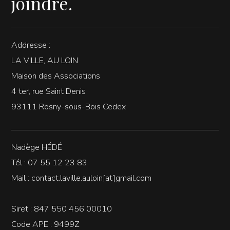
joindre.
Addresse :
LA VILLE, AU LOIN
Maison des Associations
4 ter, rue Saint Denis
93111 Rosny-sous-Bois Cedex
Nadège HÉDÉ
Tél : 07 55 12 23 83
Mail : contact.laville.auloin[at]gmail.com
Siret : 847 550 456 00010
Code APE : 9499Z