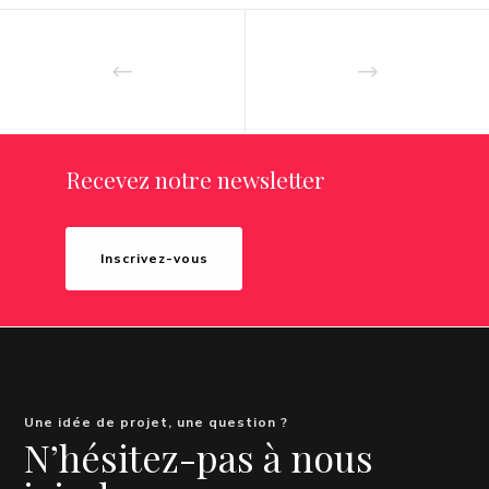
Recevez notre newsletter
Inscrivez-vous
Une idée de projet, une question ?
N’hésitez-pas à nous