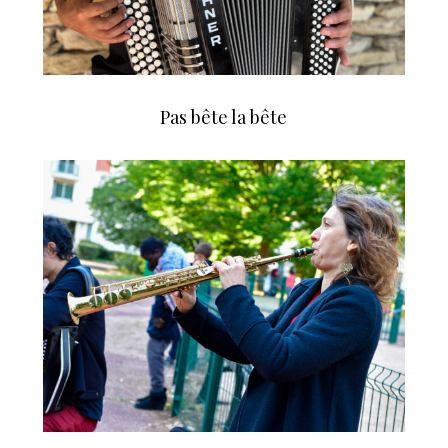
Pas bête la bête