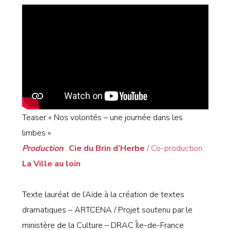
Teaser « Nos volontés – une journée dans les
limbes »
Production
:
Cie du Brin d’Herbe
/ Co-production :
La Ville au loin
Texte lauréat de l’Aide à la création de textes
dramatiques – ARTCENA / Projet soutenu par le
ministère de la Culture – DRAC Île-de-France