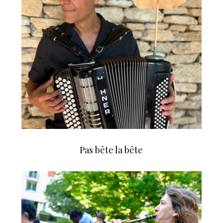
Pas bête la bête