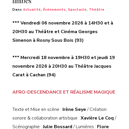
limbes
Dans
Actualité
,
Événements
,
Spectacle
,
Théâtre
*** Vendredi 06 novembre 2026 à 14H30 et à
20H30 au
Théâtre et Cinéma Georges
Simenon à Rosny Sous Bois (93)
*** Mercredi 18 novembre à 19H30 et jeudi 19
novembre 2026 à 20H30 au Théâtre Jacques
Carat à Cachan (94)
AFRO-DESCENDANCE ET RÉALISME MAGIQUE
Texte et Mise en scène :
Irène Seye
/ Création
sonore & collaboration artistique :
Xavière Le Coq
/
Scénographie :
Julie Bossard
/ Lumières :
Flore