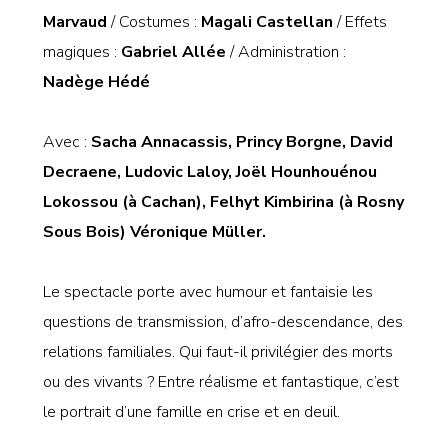
Marvaud
/ Costumes :
Magali Castellan
/ Effets
magiques :
Gabriel Allée
/ Administration :
Nadège Hédé
Avec :
Sacha Annacassis, Princy Borgne, David
Decraene, Ludovic Laloy, Joël Hounhouénou
Lokossou (à Cachan), Felhyt Kimbirina (à Rosny
Sous Bois) Véronique Müller.
Le spectacle porte avec humour et fantaisie les
questions de transmission, d’afro-descendance, des
relations familiales. Qui faut-il privilégier des morts
ou des vivants ? Entre réalisme et fantastique, c’est
le portrait d’une famille en crise et en deuil.