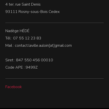
4 ter, rue Saint Denis
93111 Rosny-sous-Bois Cedex
Nadège HÉDÉ
Tél : 07 55 12 23 83
Mail : contact.laville.auloin[at]gmail.com
Siret : 847 550 456 00010
Code APE : 9499Z
Facebook