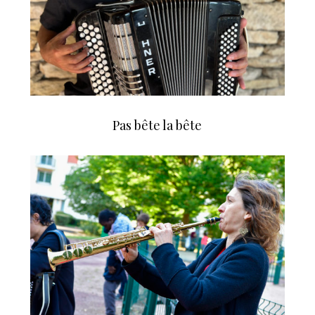
Pas bête la bête