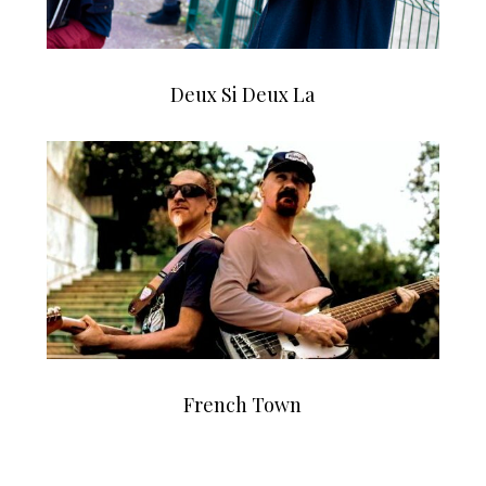
Deux Si Deux La
French Town