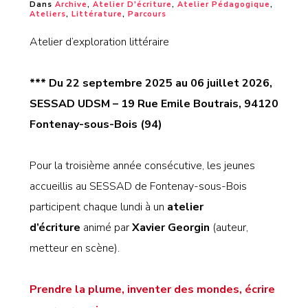
Dans
Archive
,
Atelier D'écriture
,
Atelier Pédagogique
,
Ateliers
,
Littérature
,
Parcours
Atelier d’exploration littéraire
*** Du 22 septembre 2025 au 06 juillet 2026,
SESSAD UDSM – 19 Rue Emile Boutrais, 94120
Fontenay-sous-Bois (94)
Pour la troisième année consécutive, les jeunes
accueillis au SESSAD de Fontenay-sous-Bois
participent chaque lundi à un
atelier
d’écriture
animé par
Xavier Georgin
(auteur,
metteur en scène).
Prendre la plume, inventer des mondes, écrire